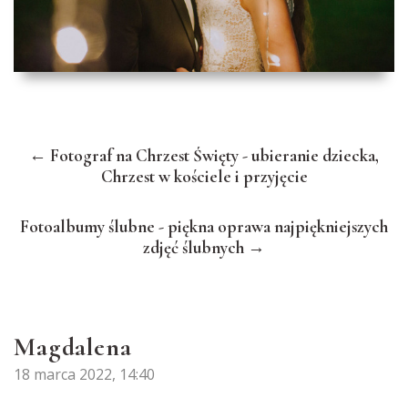
← Fotograf na Chrzest Święty - ubieranie dziecka,
Chrzest w kościele i przyjęcie
Fotoalbumy ślubne - piękna oprawa najpiękniejszych
zdjęć ślubnych →
Magdalena
18 marca 2022, 14:40