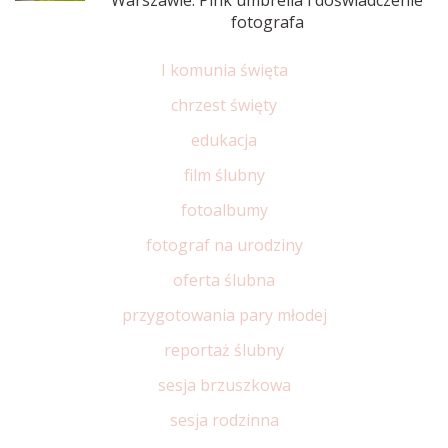
Warszawie: Pink umbrella i doświadczenie
fotografa
I komunia święta
chrzest święty
edukacja
film ślubny
fotoalbumy
fotograf na urodziny
oferta ślubna
przygotowania pary młodej
reportaż ślubny
sesja brzuszkowa
sesja rodzinna