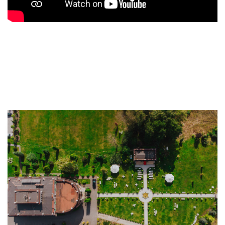
Pink umbrella Fotograf ślubny Radom Kamerzysta na
wesele Radom Fotograf ślubny w Radomiu Najlepszy
fotograf Fotograf ślubny Kielce Kamerzysta na wesele w
Kielcach