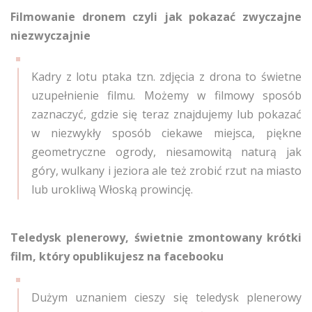
Filmowanie dronem czyli jak pokazać zwyczajne
niezwyczajnie
Kadry z lotu ptaka tzn. zdjęcia z drona to świetne
uzupełnienie filmu. Możemy w filmowy sposób
zaznaczyć, gdzie się teraz znajdujemy lub pokazać
w niezwykły sposób ciekawe miejsca, piękne
geometryczne ogrody, niesamowitą naturą jak
góry, wulkany i jeziora ale też zrobić rzut na miasto
lub urokliwą Włoską prowincję.
Teledysk plenerowy, świetnie zmontowany krótki
film, który opublikujesz na facebooku
Dużym uznaniem cieszy się teledysk plenerowy