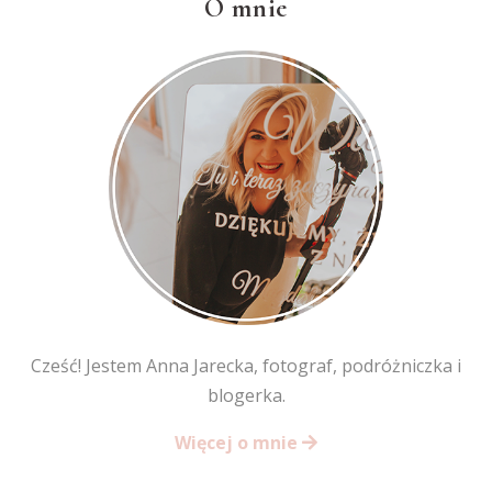
O mnie
Cześć! Jestem Anna Jarecka, fotograf, podróżniczka i
blogerka.
Więcej o mnie