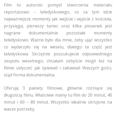
Film to autorski pomysł stworzenia materiału
reportażowo – teledyskowego, co za tym idzie
najważniejsze momenty jak wejście i wyjście z kościoła,
przysięga, pierwszy taniec oraz kilka piosenek jest
nagrane dokumentalnie pozostałe momenty
teledyskowo. Ważne było dla mnie, żeby ująć wszystko
co wydarzyło się na weselu, dlatego ta część jest
teledyskowa. Skrzętnie poszukujecie odpowiedniego
zespołu weselnego, chciałam żebyście mogli też na
filmie usłyszeć jak śpiewali i zabawiali Waszych gości,
stąd forma dokumentalna.
Oferuję 3 pakiety filmowe, głównie różniące się
długością filmu. Właściwie mamy tu film do 20 minut, 40
minut i 60 – 80 minut. Wszystko idealnie skrojone na
wasze potrzeby.