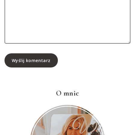
Wyślij komentarz
O mnie