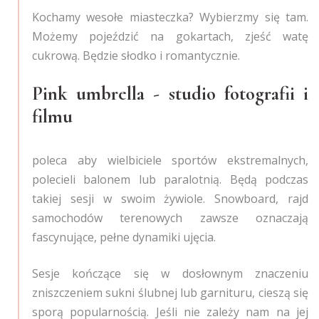
Kochamy wesołe miasteczka? Wybierzmy się tam.
Możemy pojeździć na gokartach, zjeść watę
cukrową. Będzie słodko i romantycznie.
Pink umbrella - studio fotografii i
filmu
poleca aby wielbiciele sportów ekstremalnych,
polecieli balonem lub paralotnią. Będą podczas
takiej sesji w swoim żywiole. Snowboard, rajd
samochodów terenowych zawsze oznaczają
fascynujące, pełne dynamiki ujęcia.
Sesje kończące się w dosłownym znaczeniu
zniszczeniem sukni ślubnej lub garnituru, cieszą się
sporą popularnością. Jeśli nie zależy nam na jej