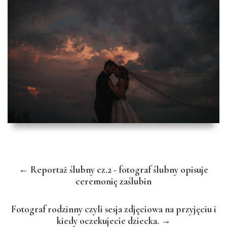
← Reportaż ślubny cz.2 - fotograf ślubny opisuje
ceremonię zaślubin
Fotograf rodzinny czyli sesja zdjęciowa na przyjęciu i
kiedy oczekujecie dziecka. →