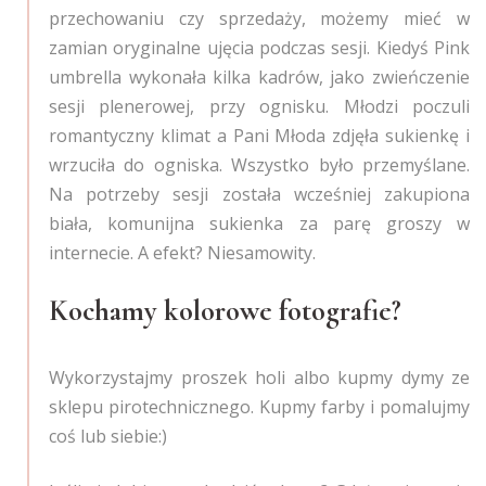
przechowaniu czy sprzedaży, możemy mieć w
zamian oryginalne ujęcia podczas sesji. Kiedyś Pink
umbrella wykonała kilka kadrów, jako zwieńczenie
sesji plenerowej, przy ognisku. Młodzi poczuli
romantyczny klimat a Pani Młoda zdjęła sukienkę i
wrzuciła do ogniska. Wszystko było przemyślane.
Na potrzeby sesji została wcześniej zakupiona
biała, komunijna sukienka za parę groszy w
internecie. A efekt? Niesamowity.
Kochamy kolorowe fotografie?
Wykorzystajmy proszek holi albo kupmy dymy ze
sklepu pirotechnicznego. Kupmy farby i pomalujmy
coś lub siebie:)