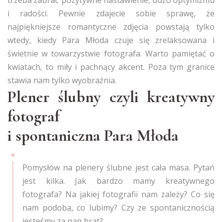
trzeba zabrać pozytywne nastawienie, dużo optymizmu
i radości. Pewnie zdajecie sobie sprawę, że
najpiękniejsze romantyczne zdjęcia powstają tylko
wtedy, kiedy Para Młoda czuje się zrelaksowana i
świetnie w towarzystwie fotografa. Warto pamiętać o
kwiatach, to miły i pachnący akcent. Poza tym granice
stawia nam tylko wyobraźnia.
Plener ślubny czyli kreatywny
fotograf
i spontaniczna Para Młoda
Pomysłów na plenery ślubne jest cała masa. Pytań
jest kilka. Jak bardzo mamy kreatywnego
fotografa? Na jakiej fotografii nam zależy? Co się
nam podoba, co lubimy? Czy ze spontanicznością
jesteśmy za pan brat?