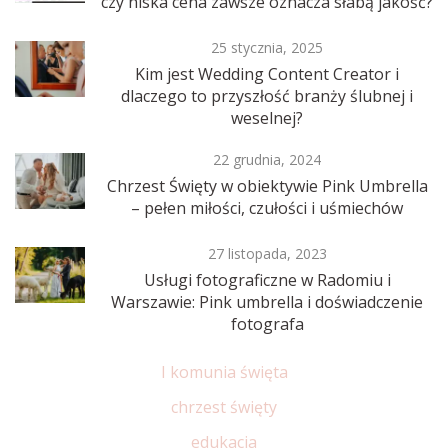
czy niska cena zawsze oznacza słabą jakość?
25 stycznia, 2025
Kim jest Wedding Content Creator i
dlaczego to przyszłość branży ślubnej i
weselnej?
22 grudnia, 2024
Chrzest Święty w obiektywie Pink Umbrella
– pełen miłości, czułości i uśmiechów
27 listopada, 2023
Usługi fotograficzne w Radomiu i
Warszawie: Pink umbrella i doświadczenie
fotografa
I komunia święta
chrzest święty
edukacja