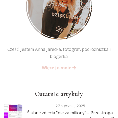
Cześć! Jestem Anna Jarecka, fotograf, podróżniczka i
blogerka.
Więcej o mnie
Ostatnie artykuły
27 stycznia, 2025
Ślubne zdjęcia "nie za miliony" – Przestroga: