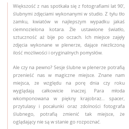
Większość z nas spotkała się z fotografiami lat 90’,
ślubnymi zdjęciami wykonanymi w studio. Z tyłu tło
zamku, kwiatów w najlepszym wypadku jakaś
ciemnozielona kotara. Źle ustawione światło,
sztuczność aż bije po oczach. Ich miejsce zajęły
zdjęcia wykonane w plenerze, dające niezliczoną
ilość możliwości i oryginalnych pomysłów.
Ale czy na pewno? Sesje ślubne w plenerze potrafią
przenieść nas w magiczne miejsce. Znane nam
miejsca, ze względu na porę dnia czy roku
wyglądają całkowicie inaczej. Para młoda
wkomponowana w piękny krajobraz… spacer,
przytulasy i pocałunki oraz zdolności fotografa
ślubnego, potrafią zmienić tak miejsce, że
oglądający nie są w stanie go rozpoznać.