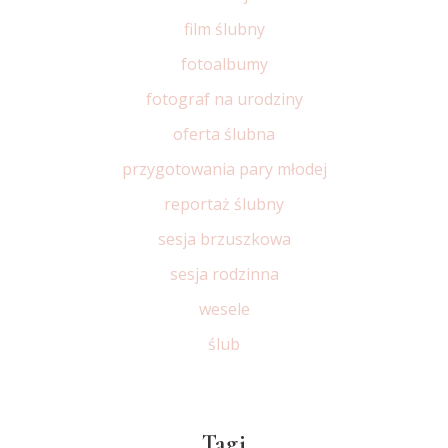
film ślubny
fotoalbumy
fotograf na urodziny
oferta ślubna
przygotowania pary młodej
reportaż ślubny
sesja brzuszkowa
sesja rodzinna
wesele
ślub
Tagi