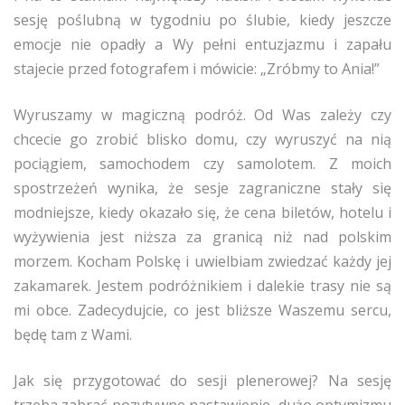
sesję poślubną w tygodniu po ślubie, kiedy jeszcze
emocje nie opadły a Wy pełni entuzjazmu i zapału
stajecie przed fotografem i mówicie: „Zróbmy to Ania!”
Wyruszamy w magiczną podróż. Od Was zależy czy
chcecie go zrobić blisko domu, czy wyruszyć na nią
pociągiem, samochodem czy samolotem. Z moich
spostrzeżeń wynika, że sesje zagraniczne stały się
modniejsze, kiedy okazało się, że cena biletów, hotelu i
wyżywienia jest niższa za granicą niż nad polskim
morzem. Kocham Polskę i uwielbiam zwiedzać każdy jej
zakamarek. Jestem podróżnikiem i dalekie trasy nie są
mi obce. Zadecydujcie, co jest bliższe Waszemu sercu,
będę tam z Wami.
Jak się przygotować do sesji plenerowej? Na sesję