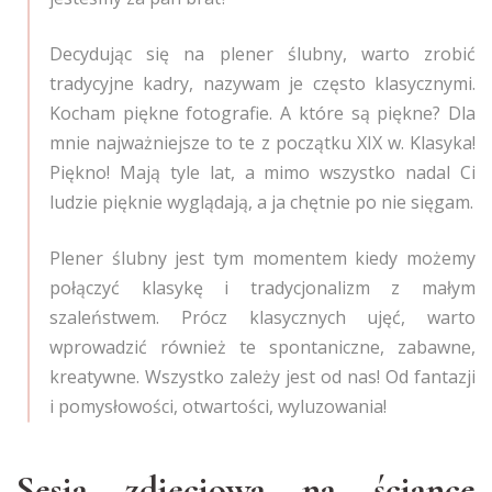
Decydując się na plener ślubny, warto zrobić
tradycyjne kadry, nazywam je często klasycznymi.
Kocham piękne fotografie. A które są piękne? Dla
mnie najważniejsze to te z początku XIX w. Klasyka!
Piękno! Mają tyle lat, a mimo wszystko nadal Ci
ludzie pięknie wyglądają, a ja chętnie po nie sięgam.
Plener ślubny jest tym momentem kiedy możemy
połączyć klasykę i tradycjonalizm z małym
szaleństwem. Prócz klasycznych ujęć, warto
wprowadzić również te spontaniczne, zabawne,
kreatywne. Wszystko zależy jest od nas! Od fantazji
i pomysłowości, otwartości, wyluzowania!
Sesja zdjęciowa na ściance