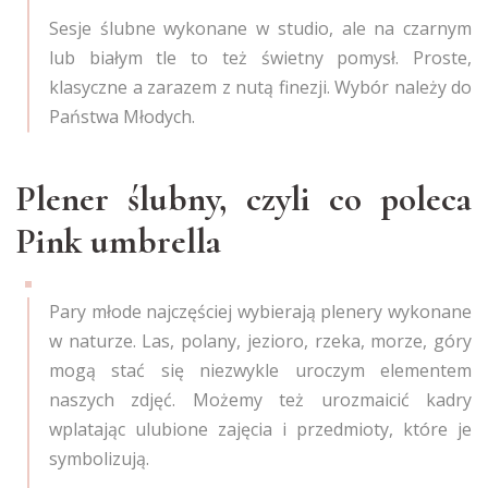
Sesje ślubne wykonane w studio, ale na czarnym
lub białym tle to też świetny pomysł. Proste,
klasyczne a zarazem z nutą finezji. Wybór należy do
Państwa Młodych.
Plener ślubny, czyli co poleca
Pink umbrella
Pary młode najczęściej wybierają plenery wykonane
w naturze. Las, polany, jezioro, rzeka, morze, góry
mogą stać się niezwykle uroczym elementem
naszych zdjęć. Możemy też urozmaicić kadry
wplatając ulubione zajęcia i przedmioty, które je
symbolizują.