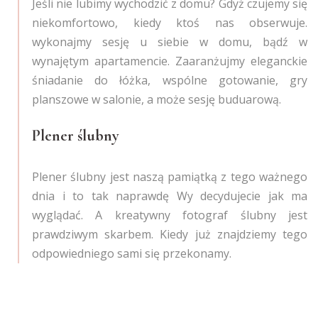
Jeśli nie lubimy wychodzić z domu? Gdyż czujemy się
niekomfortowo, kiedy ktoś nas obserwuje.
wykonajmy sesję u siebie w domu, bądź w
wynajętym apartamencie. Zaaranżujmy eleganckie
śniadanie do łóżka, wspólne gotowanie, gry
planszowe w salonie, a może sesję buduarową.
Plener ślubny
Plener ślubny jest naszą pamiątką z tego ważnego
dnia i to tak naprawdę Wy decydujecie jak ma
wyglądać. A kreatywny fotograf ślubny jest
prawdziwym skarbem. Kiedy już znajdziemy tego
odpowiedniego sami się przekonamy.
Pink umbrella, Fotograf ślubny