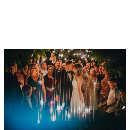
fotograf, filmowiec ślubny, film
ślubny, romantyczny film
ślubny