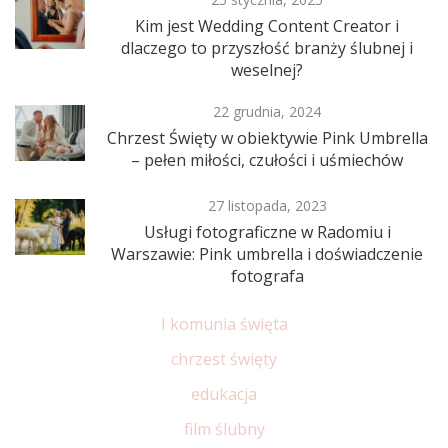
Kim jest Wedding Content Creator i
dlaczego to przyszłość branży ślubnej i
weselnej?
22 grudnia, 2024
Chrzest Święty w obiektywie Pink Umbrella
– pełen miłości, czułości i uśmiechów
27 listopada, 2023
Usługi fotograficzne w Radomiu i
Warszawie: Pink umbrella i doświadczenie
fotografa
I komunia święta
chrzest święty
edukacja
film ślubny