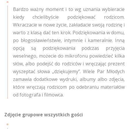
Bardzo ważny moment i to wg uznania wybieracie
kiedy chcielibyście podziękować rodzicom.
Wkraczacie w nowe życie, zakładacie swoją rodzinę i
warto z klasą dać ten krok. Podziękowania w domu,
po błogosławieństwie, intymnie i kameralnie. Inną
opcją są podziękowania podczas przyjęcia
weselnego, możecie do mikrofonu powiedzieć kilka
słów, albo podejść do rodziców i wręczając prezent
wyszeptać słowa „dziękujemy”. Wiele Par Młodych
zamawia dodatkowe wydruki, albumy albo zdjęcia,
które wręczają rodzicom po odebraniu materiałów
od fotografa i filmowca.
Zdjęcie grupowe wszystkich gości