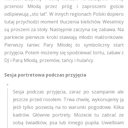
przenosi Młodą przez próg i zaproszeni goście
odśpiewują „sto lat”. W innych regionach Polski dopiero
tutaj przychodzi moment tłuczenia kielichów. Weselnicy
są proszeni za stoły. Następnie zaczyna się zabawa. Na
parkiecie pierwsze kroki stawiają młodzi małżonkowie.
Pierwszy taniec Pary Młodej to symboliczny start
przyjęcia. Potem możemy się spodziewać tortu, zabaw z
DJ i Parą Młodą, przemów, tańcy i hulańcy.
Sesja portretowa podczas przyjęcia
Sesja podczas przyjęcia, zaraz po szampanie ale
jeszcze przed rosołem. Trwa chwilę, wykonujemy ją
jeśli tylko pozwolą na to warunki pogodowe. Kilka
kadrów. Głównie portrety. Możecie tu zabrać ze
sobą świadków, psa lub innego pupila. Uwielbiam