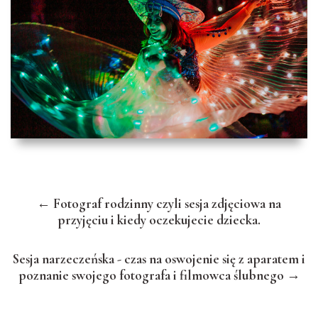
← Fotograf rodzinny czyli sesja zdjęciowa na
przyjęciu i kiedy oczekujecie dziecka.
Sesja narzeczeńska - czas na oswojenie się z aparatem i
poznanie swojego fotografa i filmowca ślubnego →