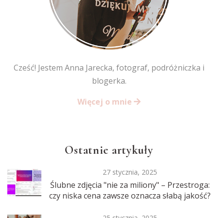
Cześć! Jestem Anna Jarecka, fotograf, podróżniczka i
blogerka.
Więcej o mnie
Ostatnie artykuły
27 stycznia, 2025
Ślubne zdjęcia "nie za miliony" – Przestroga:
czy niska cena zawsze oznacza słabą jakość?
25 stycznia, 2025