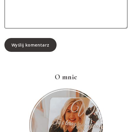
Wyślij komentarz
O mnie